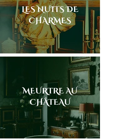
LES NUITS DE
CHARMES
MEURTRE AU
CHÂTEAU