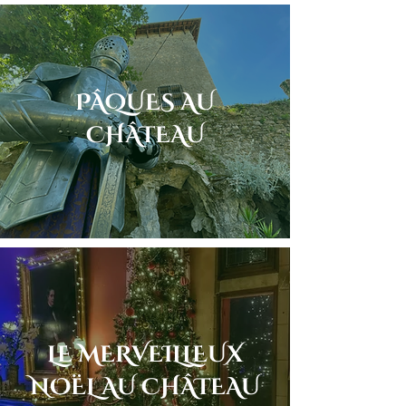
PÂQUES AU
CHÂTEAU
LE MERVEILLEUX
NOËL AU CHÂTEAU