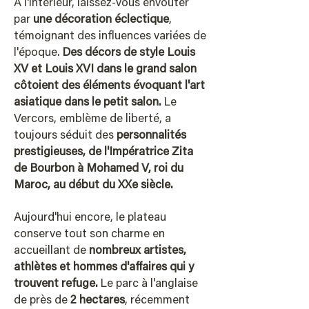
À l'intérieur, laissez-vous envoûter
par
une décoration éclectique
,
témoignant des influences variées de
l'époque.
Des décors de style Louis
XV et Louis XVI dans le grand salon
côtoient des éléments évoquant l'art
asiatique dans le petit salon.
Le
Vercors, emblème de liberté, a
toujours séduit des
personnalités
prestigieuses, de l'Impératrice Zita
de Bourbon à Mohamed V, roi du
Maroc, au début du XXe siècle.
Aujourd'hui encore, le plateau
conserve tout son charme en
accueillant de
nombreux artistes,
athlètes et hommes d'affaires qui y
trouvent refuge.
Le parc à l'anglaise
de près de
2 hectares
, récemment