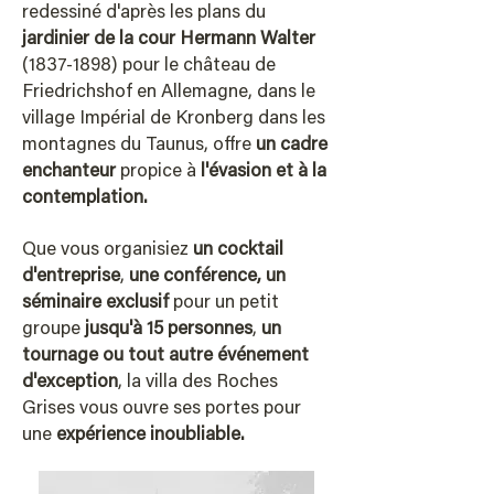
redessiné d'après les plans du
jardinier de
la cour Hermann Walter
(1837-1898)
pour le château de
Friedrichshof en Allemagne, d
ans le
village Impérial de Kronberg dans les
montagnes du Taunus, offre
un cadre
enchanteur
propice à
l'évasion et à la
contemplation.
Que vous organisiez
un cocktail
d'entreprise
,
une conférence, un
séminaire exclusif
pour un petit
groupe
jusqu'à 15 personnes
,
un
tournage ou tout autre événement
d'exception
, la villa des Roches
Grises vous ouvre ses portes pour
une
expérience inoubliable.